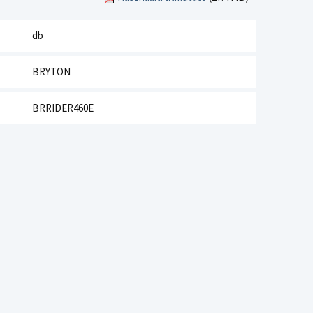
db
BRYTON
BRRIDER460E