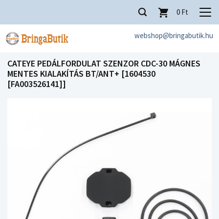
0
Ft
webshop@bringabutik.hu
CATEYE PEDÁLFORDULAT SZENZOR CDC-30 MÁGNES
MENTES KIALAKÍTÁS BT/ANT+ [1604530
[FA003526141]]