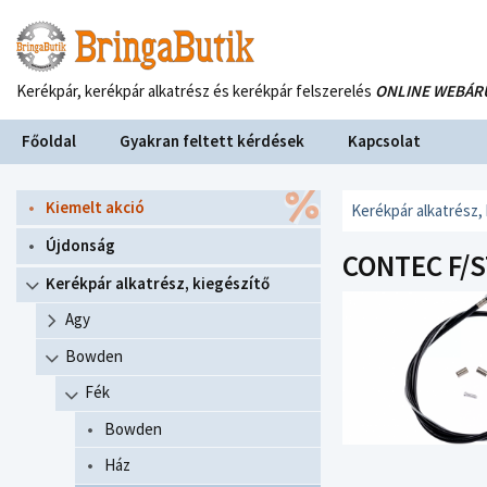
Kerékpár, kerékpár alkatrész és kerékpár felszerelés
ONLINE WEBÁR
Főoldal
Gyakran feltett kérdések
Kapcsolat
Kiemelt akció
Kerékpár alkatrész,
Újdonság
CONTEC F/S
Kerékpár alkatrész, kiegészítő
Agy
Bowden
Fék
Bowden
Ház