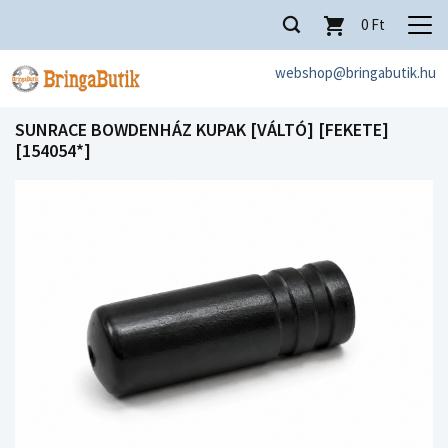
0
Ft
webshop@bringabutik.hu
SUNRACE BOWDENHÁZ KUPAK [VÁLTÓ] [FEKETE]
[154054*]