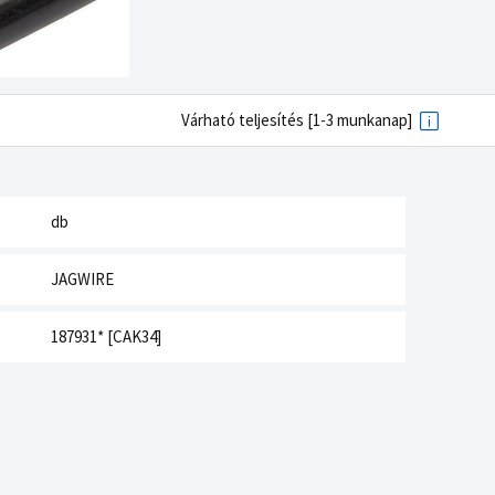
Várható teljesítés [1-3 munkanap]
db
JAGWIRE
187931* [CAK34]