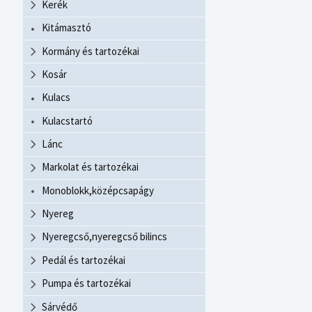
Kerék
Kitámasztó
Kormány és tartozékai
Kosár
Kulacs
Kulacstartó
Lánc
Markolat és tartozékai
Monoblokk,középcsapágy
Nyereg
Nyeregcső,nyeregcső bilincs
Pedál és tartozékai
Pumpa és tartozékai
Sárvédő