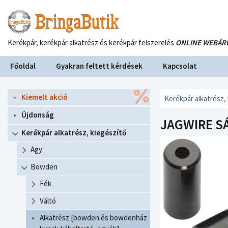
Kerékpár, kerékpár alkatrész és kerékpár felszerelés
ONLINE WEBÁR
Főoldal
Gyakran feltett kérdések
Kapcsolat
Kiemelt akció
Kerékpár alkatrész,
Újdonság
JAGWIRE SÁ
Kerékpár alkatrész, kiegészítő
Agy
Bowden
Fék
Váltó
Alkatrész [bowden és bowdenház