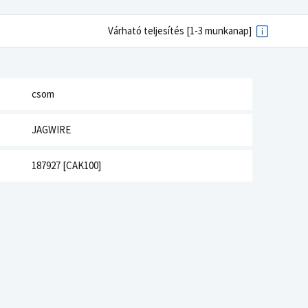
Várható teljesítés [1-3 munkanap]
csom
JAGWIRE
187927 [CAK100]