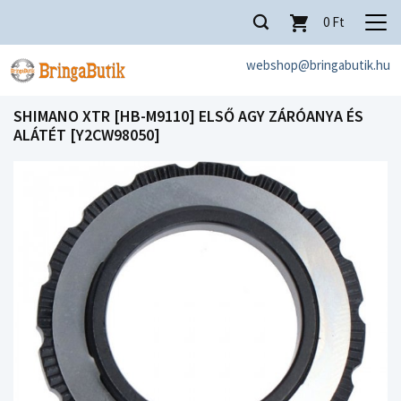
0
Ft
webshop@bringabutik.hu
SHIMANO XTR [HB-M9110] ELSŐ AGY ZÁRÓANYA ÉS
ALÁTÉT [Y2CW98050]