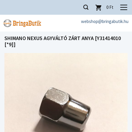
0
Ft
webshop@bringabutik.hu
SHIMANO NEXUS AGYVÁLTÓ ZÁRT ANYA [Y31414010
[*9]]