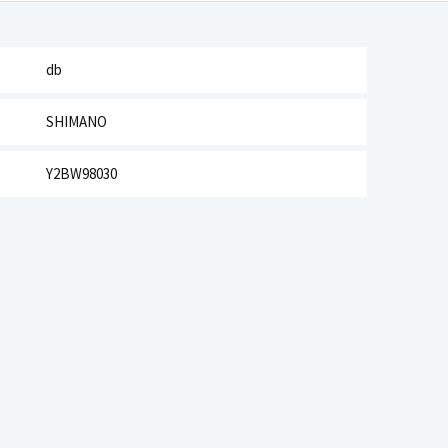
db
SHIMANO
Y2BW98030