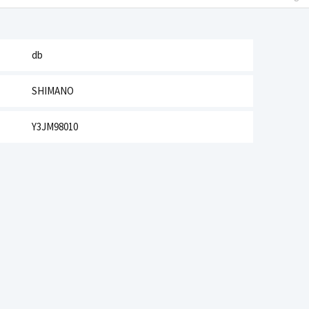
db
SHIMANO
Y3JM98010